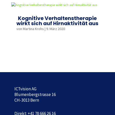
Kognitive Verhaltenstherapie
wirkt sich auf Hirnaktivität aus
von
Martina Krohs
|
9. März 2020
mehr lesen
ICTvision AG
Blumenbergstrasse 16
CH-3013 Bern
Direkt: +41 78 666 26 16