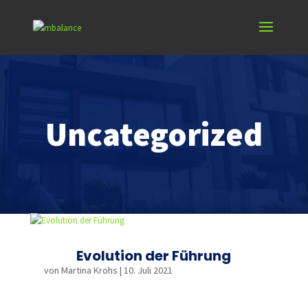
Uncategorized
Evolution der Führung
von
Martina Krohs
|
10. Juli 2021
mehr lesen