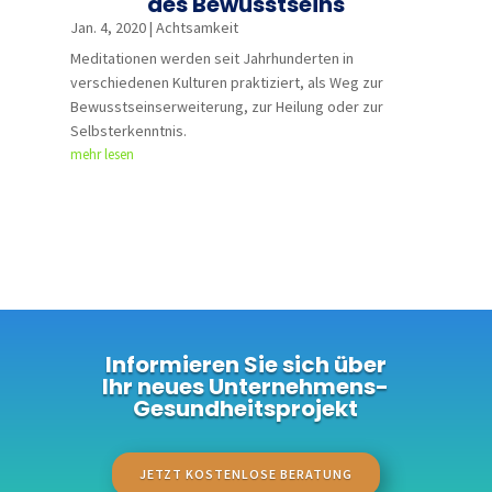
des Bewusstseins
Jan. 4, 2020
|
Achtsamkeit
Meditationen werden seit Jahrhunderten in
verschiedenen Kulturen praktiziert, als Weg zur
Bewusstseinserweiterung, zur Heilung oder zur
Selbsterkenntnis.
mehr lesen
Informieren Sie sich über
Ihr neues Unternehmens-
Gesundheitsprojekt
JETZT KOSTENLOSE BERATUNG