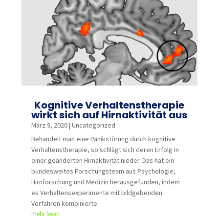
Kognitive Verhaltenstherapie
wirkt sich auf Hirnaktivität aus
März 9, 2020
|
Uncategorized
Behandelt man eine Panikstörung durch kognitive
Verhaltenstherapie, so schlägt sich deren Erfolg in
einer geänderten Hirnaktivität nieder. Das hat ein
bundesweites Forschungsteam aus Psychologie,
Hirnforschung und Medizin herausgefunden, indem
es Verhaltensexperimente mit bildgebenden
Verfahren kombinierte.
mehr lesen